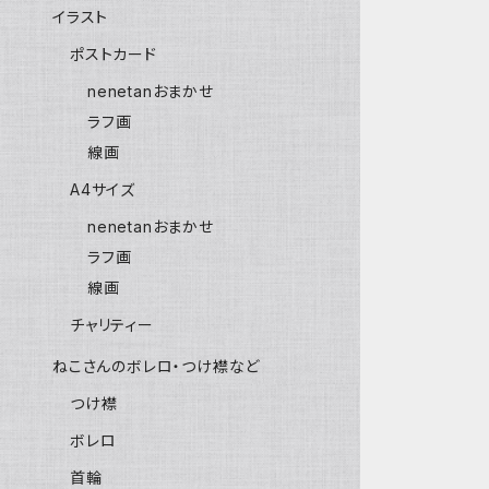
イラスト
ポストカード
nenetanおまかせ
ラフ画
線画
A4サイズ
nenetanおまかせ
ラフ画
線画
チャリティー
ねこさんのボレロ・つけ襟など
つけ襟
ボレロ
首輪