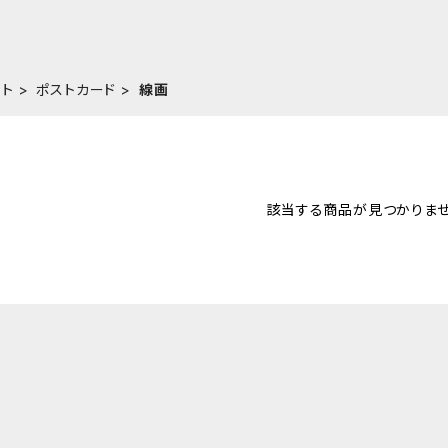
スト
ポストカード
線画
該当する商品が見つかりませ